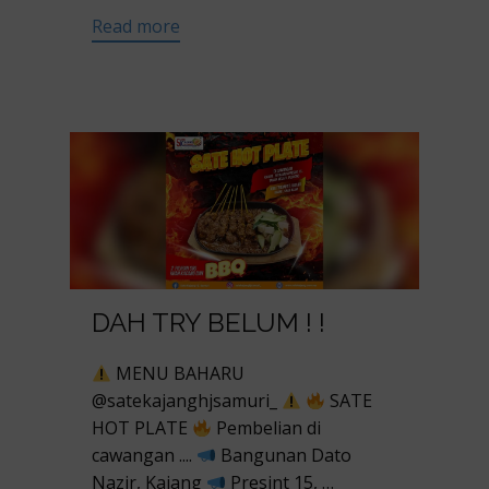
Read more
DAH TRY BELUM ! !
MENU BAHARU
@satekajanghjsamuri_
SATE
HOT PLATE
Pembelian di
cawangan ....
Bangunan Dato
Nazir, Kajang
Presint 15, …