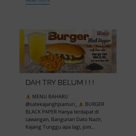
Read more
DAH TRY BELUM ! ! !
MENU BAHARU
@satekajanghjsamuri_
BURGER
BLACK PAPER Hanya terdapat di
cawangan, Bangunan Dato Nazir,
Kajang Tunggu apa lagi, jom…