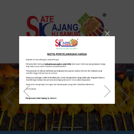
Previous
Next
Previous